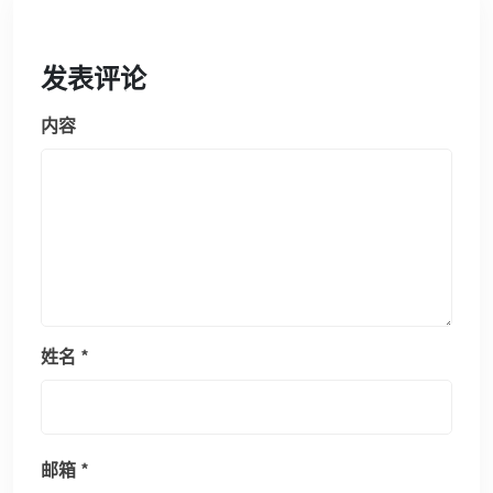
发表评论
内容
姓名
*
邮箱
*