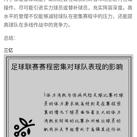
操作，尽可能引进实力球员或替补球员，充实阵容深度。高
水平的管理不仅能够减轻球队在密集赛程中的压力，还能提
高球队在多线作战中的竞争力。
总结：
三亿