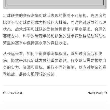
足球联赛的赛程密集对球队表现的影响不可忽视。高强度的
比赛不仅对球员的体力构成巨大挑战，同时也对球员的心理
状态、战术部署和球队的整体管理提出了更高要求。合理的
赛程安排、科学的管理手段和精确的战术调整将帮助球队在
繁重的赛季中保持高水平的竞技状态。
从长远来看，如何平衡赛季密集程度，避免过度疲劳和伤
病，仍然是现代足球发展的重要课题。各支球队需要根据自
身的实力、资源和目标，采取不同的策略，以应对复杂的赛
季挑战，最终实现理想的成绩。
Prev Post
Next Post