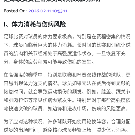
Posted On:
2026-02-11 10:53:11
1、体力消耗与伤病风险
足球比赛对球员的体力要求极高，特别是在赛程密集的情况
下，球员面临着巨大的体力消耗。长时间的比赛和训练让球
员的肌肉和关节经常处于高强度运作状态。一旦恢复不充
分，身体的疲劳积累可能导致伤病的发生。
在高强度的赛季中，特别是联赛和杯赛双线作战的球队，更
容易出现体力透支的情况。球员如果无法在赛后得到足够的
恢复时间，就会导致运动损伤的频发。例如，膝盖、踝关节
和肌肉拉伤等常见伤病频繁发生。特别是对于那些高强度依
赖快速突破的球员，如边锋和进攻中场，伤病的风险更高。
为了应对这种状况，许多球队开始使用轮换阵容，合理分配
球员的出场时间，避免核心球员频繁上场，减少体力消耗。