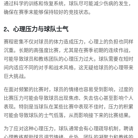
通过科学的训练和恢复系统，球队尽可能减少伤病的发生，
确保在赛季末能够保持较好的竞技状态。
2、心理压力与球队士气
赛程密集不仅对球员的体力造成压力，心理上的负担也同样
沉重。长期的高强度比赛，尤其是在赛季初期的连续作战，
可能导致球员和教练团队的心理压力过大。球队需要在短时
间内适应不同的对手和战术风格，这无疑给球员的心理带来
巨大挑战。
在面对频繁的比赛时，球员的情绪也容易受到影响，过度的
比赛压力可能会导致球员出现焦虑、失去信心甚至影响个人
表现。特别是当球队在某些比赛中表现不佳时，压力的积累
可能会导致球队的士气低落，从而影响接下来的比赛结果。
为了应对这种心理压力，球队通常会有心理疏导机制，聘请
心理教练帮助球员调节情绪。此外，团队的凝聚力和教练的