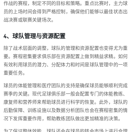
作战的赛程，制定不同的目标和策略。重点比赛时，主力球
员的上场时间会得到严格控制，确保他们能够以最佳状态出
战决赛或联赛关键场次。
4、球队管理与资源配置
除了战术层面的调整，球队的管理和资源配置也变得尤为重
要。赛程密集要求俱乐部在资源配置上做到精益求精。如何
有效利用球员的潜力、分配体力和时间是球队管理中的一项
重要任务。
球员的体能管理和医疗团队的支持是确保球员能够顺利完成
赛季的关键。现代足球俱乐部一般会配置专门的体能教练、
康复师和营养师来帮助球员进行科学的恢复。此外，球队的
后勤保障、训练设施以及数据分析团队也会在赛程密集的情
况下发挥重要作用，帮助教练团队做出更加精准的决策。
为了保证整体效能，球队还会在球员的转会市场上进行合理