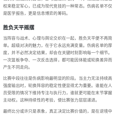
权来稳定军心，已成为现代竞技的一种常态。伤病名单不仅
是医学报告，更是信息博弈的筹码。
胜负天平摇摆
当阵容与战术、心理与舆论交织在一起，胜负天平便不再简
单。超级对决的魅力，在于它永远充满变量。伤病名单的厚
度，并不必然决定结果，却会在关键时刻影响每一个细节。
一次篮板争夺、一次反击选择，都可能因体能或轮换差异而
产生不同走向。
比赛中段往往是伤病影响最明显的阶段。当主力无法持续高
强度输出时，轮换阵容的稳定性便显得尤为重要。谁能在人
员受限的情况下维持专注与执行力，谁就更可能在末节掌握
主动权。这种持续性的考验，使比赛张力层层递进。
最终比分或许只是表象，真正决定比赛价值的，是在逆境中