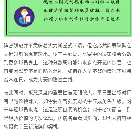
阵容残缺并不意味着实力断崖式下滑，但它必然削弱球队在
关键时刻的稳定输出。少了主心骨，比赛中的决策权会分散
到更多球员身上，这种分散既可能带来多点开花的惊喜，也
可能因默契不足而陷入混乱。如何在人员不整的情况下维持
战术连贯，成为比赛的隐性主线。
与此同时，板凳深度的重要性被无限放大。平日里出场时间
有限的轮换球员，如今要在高强度对抗中完成角色升级。对
于年轻球员来说，这是证明自我的机会；对于老将而言，则
是经验价值的再次体现。伤病名单看似负面，却也为阵容结
构提供了重新洗牌的契机。