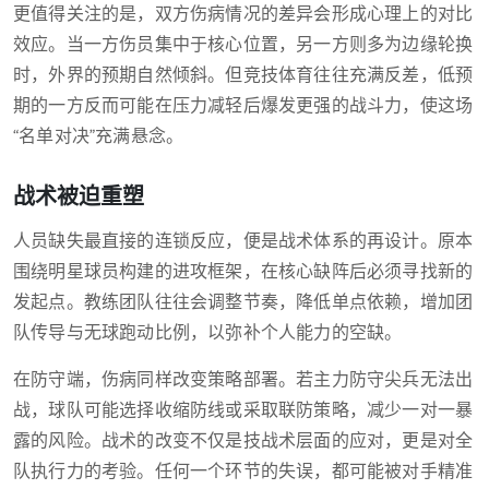
更值得关注的是，双方伤病情况的差异会形成心理上的对比
效应。当一方伤员集中于核心位置，另一方则多为边缘轮换
时，外界的预期自然倾斜。但竞技体育往往充满反差，低预
期的一方反而可能在压力减轻后爆发更强的战斗力，使这场
“名单对决”充满悬念。
战术被迫重塑
人员缺失最直接的连锁反应，便是战术体系的再设计。原本
围绕明星球员构建的进攻框架，在核心缺阵后必须寻找新的
发起点。教练团队往往会调整节奏，降低单点依赖，增加团
队传导与无球跑动比例，以弥补个人能力的空缺。
在防守端，伤病同样改变策略部署。若主力防守尖兵无法出
战，球队可能选择收缩防线或采取联防策略，减少一对一暴
露的风险。战术的改变不仅是技战术层面的应对，更是对全
队执行力的考验。任何一个环节的失误，都可能被对手精准