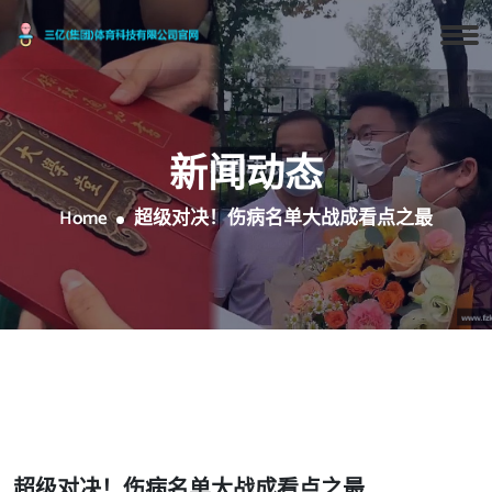
新闻动态
Home
超级对决！伤病名单大战成看点之最
超级对决！伤病名单大战成看点之最