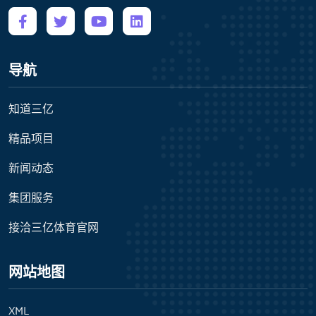
导航
知道三亿
精品项目
新闻动态
集团服务
接洽三亿体育官网
网站地图
XML