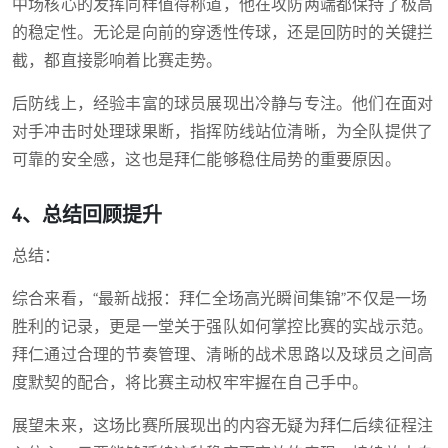
中场核心的发挥同样值得称道，他在攻防两端都保持了极高
的稳定性。无论是向前的穿透性传球，还是回防时的关键拦
截，都直接影响着比赛走势。
后防线上，经验丰富的球员展现出冷静与专注。他们在面对
对手冲击时处理球果断，指挥防线站位清晰，为全队提供了
可靠的安全感，这也是拜仁能够稳住局势的重要原因。
4、总结回顾提升
总结：
综合来看，“最新战报：拜仁全场高光瞬间集锦”不仅是一场
胜利的记录，更是一堂关于强队如何掌控比赛的实战示范。
拜仁通过合理的节奏管理、清晰的战术思路以及球员之间高
度默契的配合，将比赛主动权牢牢握在自己手中。
展望未来，这场比赛所展现出的内容无疑为拜仁后续征程注