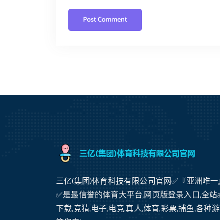
三亿(集团)体育科技有限公司官网✅『亚洲唯一
✅是最信誉的体育大平台,网页版登录入口,全站a
下载,竞猜,电子,电竞,真人,体育,彩票,捕鱼,各种