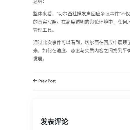
总结：
整体来看，“切尔西社媒发声回应争议事件”不
的真实写照。在高度透明的舆论环境中，任何
管理工具。
通过此次事件可以看到，切尔西在回应中展现
来，如何在速度、态度与实质内容之间找到平
发展。
Prev Post
发表评论