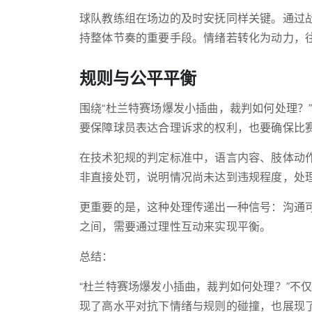
球队教练组在场边的及时安抚同样关键。通过
持整体节奏的重要手段。情绪若转化为动力，
规则与公平平衡
围绕“杜兰特赛场爆发小插曲，裁判如何处理？
要保障球员表达合理诉求的权利，也要确保比
在技术犯规的判定标准中，语言内容、肢体动
非直接处罚，说明情况尚未达到违规程度，处
更重要的是，这种处理传递出一种信号：沟通
之间，需要通过理性互动来实现平衡。
总结：
“杜兰特赛场爆发小插曲，裁判如何处理？”不
现了高水平对抗下情绪与规则的碰撞，也展现