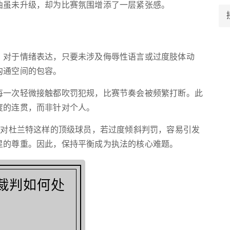
曲虽未升级，却为比赛氛围增添了一层紧张感。
。对于情绪表达，只要未涉及侮辱性语言或过度肢体动
沟通空间的包容。
每一次轻微接触都吹罚犯规，比赛节奏会被频繁打断。此
度的连贯，而非针对个人。
面对杜兰特这样的顶级球员，若过度倾斜判罚，容易引发
星的尊重。因此，保持平衡成为执法的核心难题。