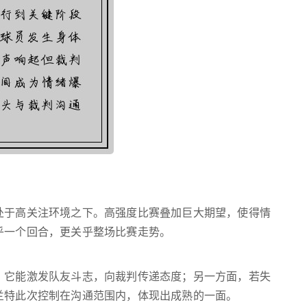
处于高关注环境之下。高强度比赛叠加巨大期望，使得情
乎一个回合，更关乎整场比赛走势。
，它能激发队友斗志，向裁判传递态度；另一方面，若失
兰特此次控制在沟通范围内，体现出成熟的一面。