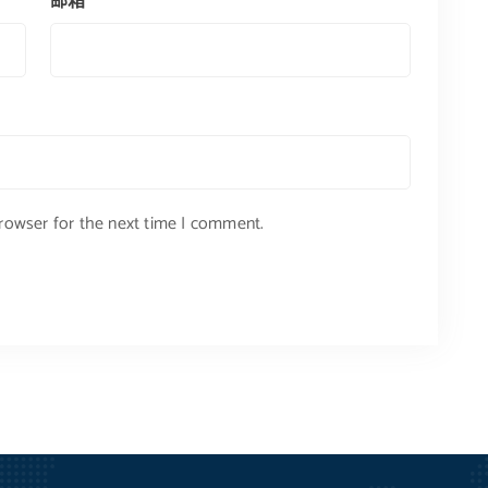
邮箱
*
browser for the next time I comment.