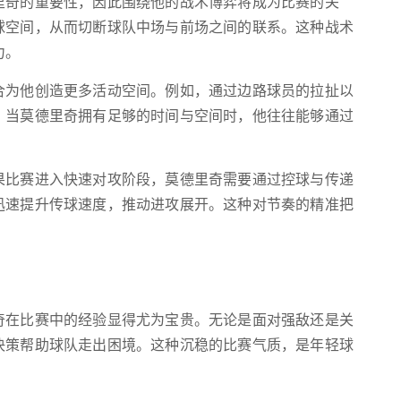
里奇的重要性，因此围绕他的战术博弈将成为比赛的关
球空间，从而切断球队中场与前场之间的联系。这种战术
力。
合为他创造更多活动空间。例如，通过边路球员的拉扯以
。当莫德里奇拥有足够的时间与空间时，他往往能够通过
果比赛进入快速对攻阶段，莫德里奇需要通过控球与传递
迅速提升传球速度，推动进攻展开。这种对节奏的精准把
奇在比赛中的经验显得尤为宝贵。无论是面对强敌还是关
决策帮助球队走出困境。这种沉稳的比赛气质，是年轻球