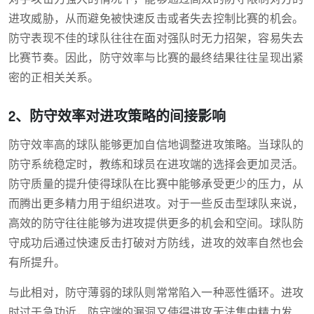
进攻威胁，从而避免被快速反击或者失去控制比赛的机会。
防守表现不佳的球队往往在面对强队时无力招架，容易失去
比赛节奏。因此，防守效率与比赛的最终结果往往呈现出紧
密的正相关关系。
2、防守效率对进攻策略的间接影响
防守效率高的球队能够更加自信地调整进攻策略。当球队的
防守系统稳定时，教练和球员在进攻端的选择会更加灵活。
防守质量的提升使得球队在比赛中能够承受更少的压力，从
而腾出更多精力用于组织进攻。对于一些反击型球队来说，
高效的防守往往能够为进攻提供更多的机会和空间。球队防
守成功后通过快速反击打破对方防线，进攻的效率自然也会
有所提升。
与此相对，防守薄弱的球队则常常陷入一种恶性循环。进攻
时过于急功近，防守端的漏洞又使得进攻无法集中精力发