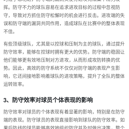
挥。防守不力的球队容易在追求进攻目标的过程中忽视防
守，导致对方抓住防守松懈时的机会进行反击。进攻端的失
误和防守端的漏洞共同作用，造成球队在比赛中的整体表现
不佳。
有些顶级球队，尤其是以控球和压制为主的球队，通过提升
防守效率，能够在控球时拥有更大的优势。防守端的稳固让
他们能够更有效地压制对方进攻，从而形成攻防转换的优
势。因此，高效的防守系统不仅仅对防守端的表现产生影
响，它还间接地影响着球队的进攻策略，提升了全队的整体
运转效率。
3、防守效率对球员个体表现的影响
防守效率对球员的个体表现有着显著的影响，特别是在防守
端的表现。防守球员的表现直接影响到球队的防守效率。如
果后防线的球员能够高效地组织防守并及时做出决策，整个