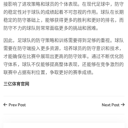
接影响了进攻策略和球员的个体表现。在现代足球中，防守
的稳定性对于球队的成绩起着不可忽视的作用。球队在长期
稳定的防守基础上，能够获得更多的胜利和更好的排名，而
防守不力的球队则常常面临更多的挑战和困难。
因此，足球队的防守策略和训练需要得到足够的重视。球队
需要在防守端投入更多资源，培养球员的防守意识和技术，
才能确保在比赛中展现出更高的防守效率。通过不断优化防
守体系，球队不仅能够提高整体表现，还能够在竞争激烈的
联赛中占据有利位置，争取更好的赛季成绩。
三亿体育官网
Prev Post
Next Post